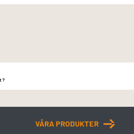
t?
VÅRA PRODUKTER