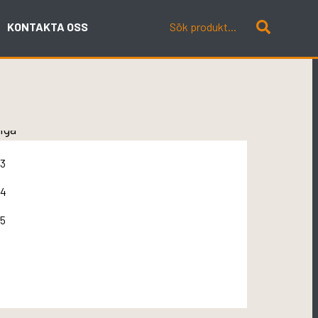
KONTAKTA OSS
nga
3
4
5