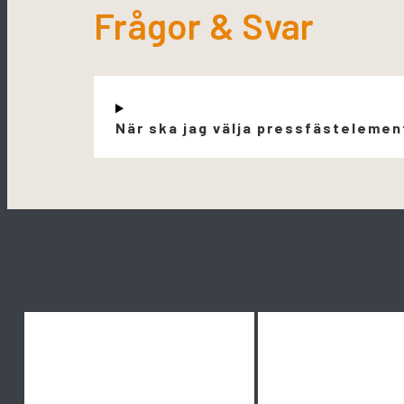
Frågor & Svar
När ska jag välja pressfästelemen