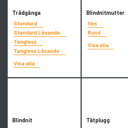
Trådgänga
Blindnitmutter
Standard
Hex
Standard Låsande
Rund
Tangless
Visa alla
Tangless Låsande
Visa alla
Blindnit
Tätplugg