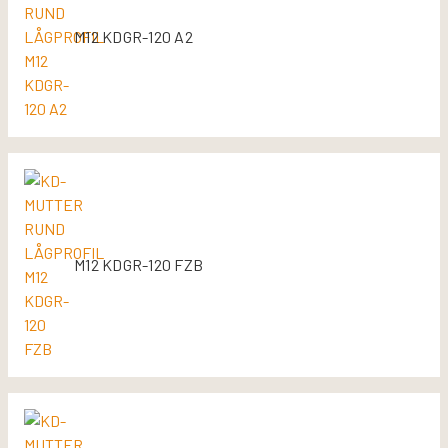
M12 KDGR-120 A2
M12 KDGR-120 FZB