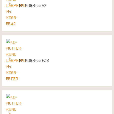
M4 KDGR-55 A2
M4 KDGR-55 FZB