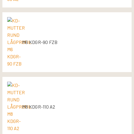
M6 KDGR-90 FZB
M8 KDGR-110 A2