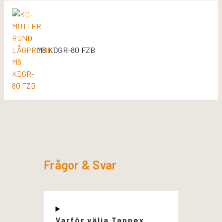
M8 KDGR-80 FZB
Frågor & Svar
Varför välja Tappex