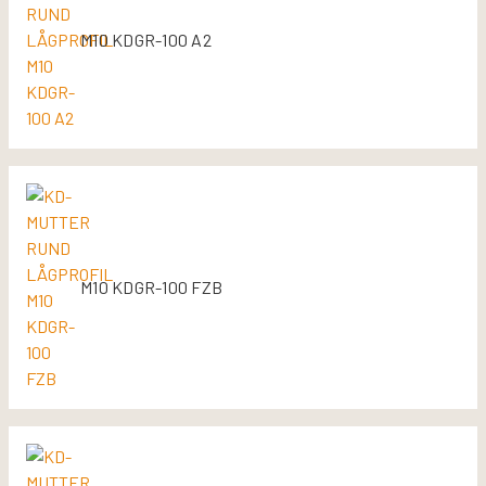
M10 KDGR-100 A2
M10 KDGR-100 FZB