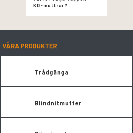
KD-muttrar?
VÅRA PRODUKTER
Trådgänga
Blindnitmutter