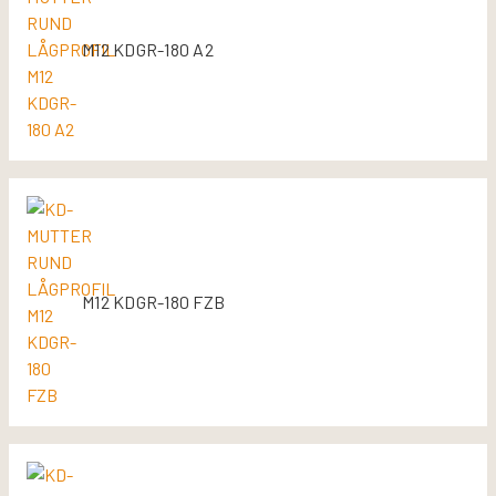
M12 KDGR-180 A2
M12 KDGR-180 FZB