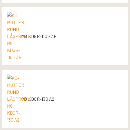
M8 KDGR-110 FZB
M8 KDGR-130 A2