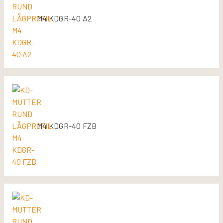
M4 KDGR-40 A2
M4 KDGR-40 FZB