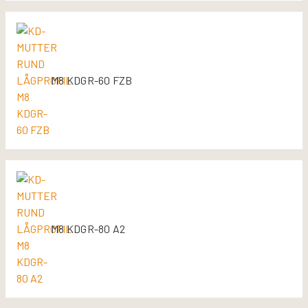
M8 KDGR-60 FZB
M8 KDGR-80 A2