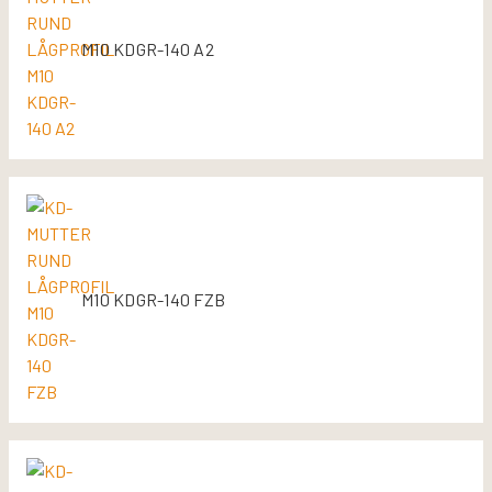
M10 KDGR-140 A2
M10 KDGR-140 FZB