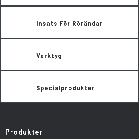
Insats För Rörändar
Verktyg
Specialprodukter
Produkter