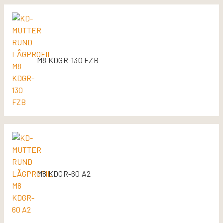
M8 KDGR-130 FZB
M8 KDGR-60 A2