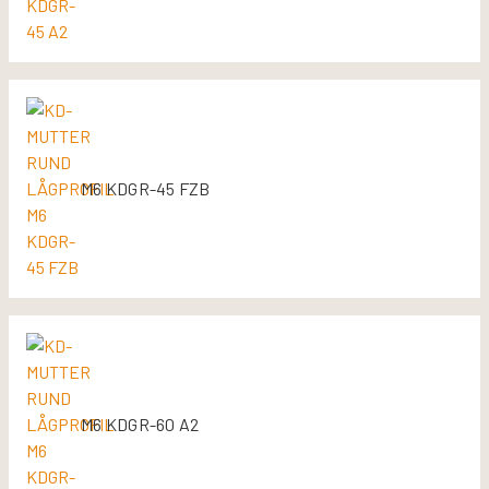
M6 KDGR-45 FZB
M6 KDGR-60 A2