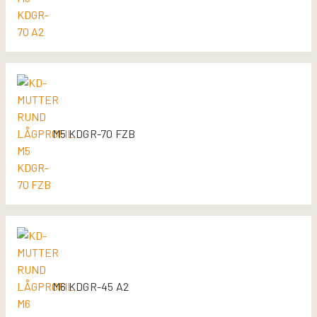
M5 KDGR-70 FZB
M6 KDGR-45 A2