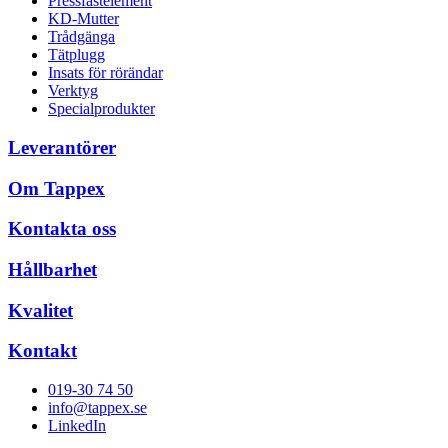
Pressfästelement
KD-Mutter
Trådgänga
Tätplugg
Insats för rörändar
Verktyg
Specialprodukter
Leverantörer
Om Tappex
Kontakta oss
Hållbarhet
Kvalitet
Kontakt
019-30 74 50
info@tappex.se
LinkedIn