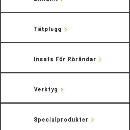
Tätplugg
Insats För Rörändar
Verktyg
Specialprodukter