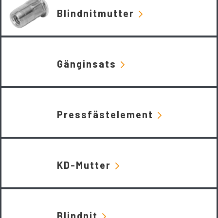
Blindnitmutter
Gänginsats
Pressfästelement
KD-Mutter
Blindnit