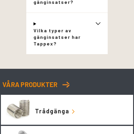
gänginsatser?
Vilka typer av
gänginsatser har
Tappex?
VÅRA PRODUKTER
Trådgänga