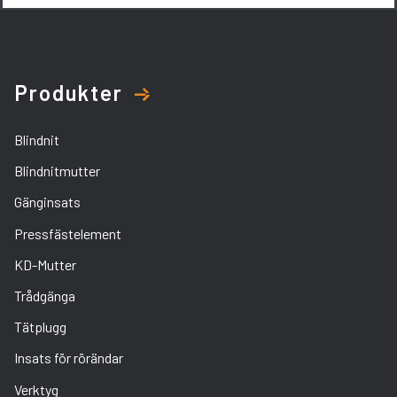
Produkter
Blindnit
Blindnitmutter
Gänginsats
Pressfästelement
KD-Mutter
Trådgänga
Tätplugg
Insats för rörändar
Verktyg