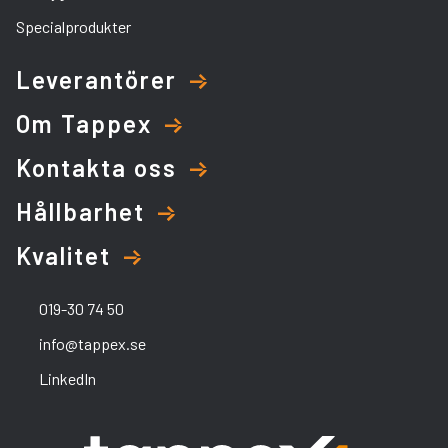
Specialprodukter
Leverantörer
Om Tappex
Kontakta oss
Hållbarhet
Kvalitet
019-30 74 50
info@tappex.se
LinkedIn