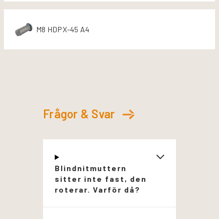
M8 HDPX-45 A4
Frågor & Svar
Blindnitmuttern
sitter inte fast, den
roterar. Varför då?