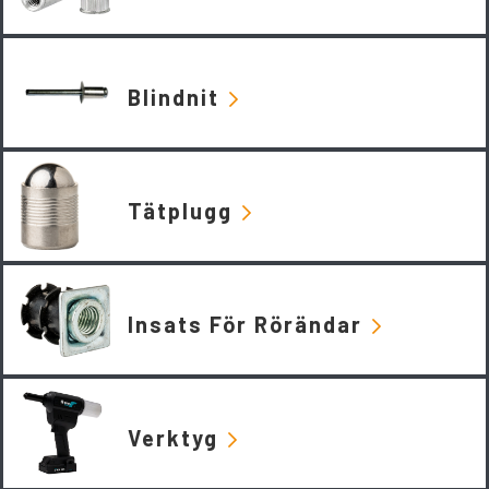
Blindnit
Tätplugg
Insats För Rörändar
Verktyg