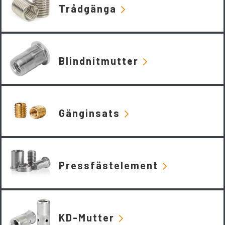
Trådgänga
Blindnitmutter
Gänginsats
Pressfästelement
KD-Mutter