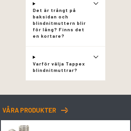
Det är trångt på
baksidan och
blindnitmuttern blir
för lång? Finns det
en kortare?
Varför välja Tappex
blindnitmuttrar?
VÅRA PRODUKTER