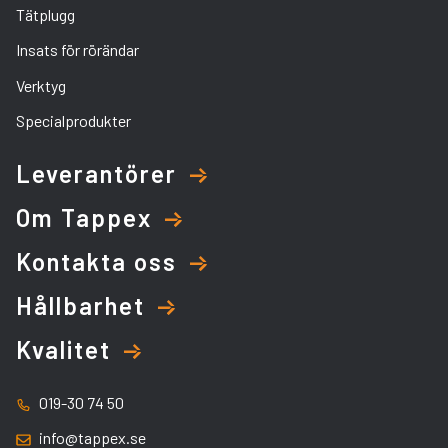
Tätplugg
Insats för rörändar
Verktyg
Specialprodukter
Leverantörer
Om Tappex
Kontakta oss
Hållbarhet
Kvalitet
019-30 74 50
info@tappex.se