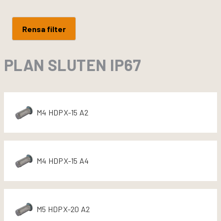
Rensa filter
PLAN SLUTEN IP67
M4 HDPX-15 A2
M4 HDPX-15 A4
M5 HDPX-20 A2