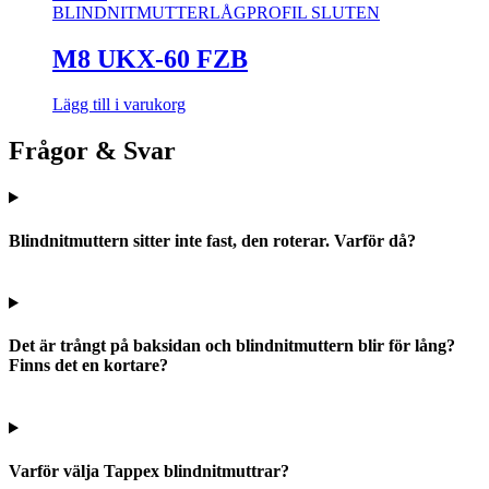
BLINDNITMUTTER
LÅGPROFIL SLUTEN
M8 UKX-60 FZB
Lägg till i varukorg
Frågor & Svar
Blindnitmuttern sitter inte fast, den roterar. Varför då?
Det är trångt på baksidan och blindnitmuttern blir för lång?
Finns det en kortare?
Varför välja Tappex blindnitmuttrar?