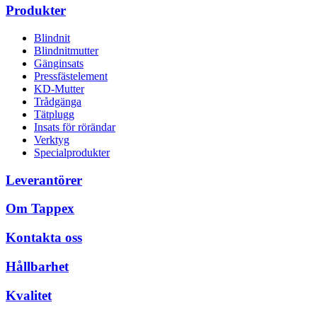
Produkter
Blindnit
Blindnitmutter
Gänginsats
Pressfästelement
KD-Mutter
Trådgänga
Tätplugg
Insats för rörändar
Verktyg
Specialprodukter
Leverantörer
Om Tappex
Kontakta oss
Hållbarhet
Kvalitet