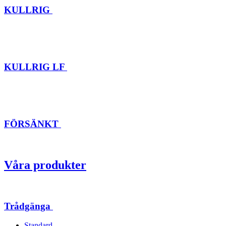
KULLRIG
KULLRIG LF
FÖRSÄNKT
Våra produkter
Trådgänga
Standard