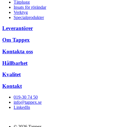
Tätplugg
Insats för rörändar
Verktyg
Specialprodukter
Leverantörer
Om Tappex
Kontakta oss
Hållbarhet
Kvalitet
Kontakt
019-30 74 50
info@tappex.se
LinkedIn
© 2026 Tappex